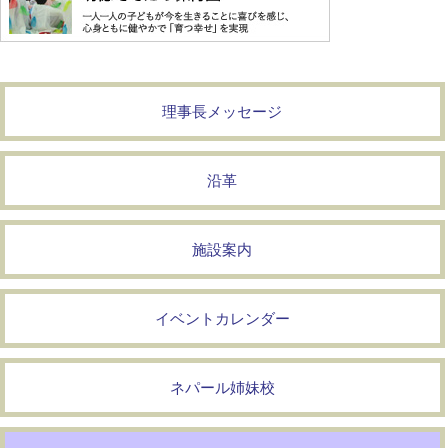
理事長メッセージ
沿革
施設案内
イベントカレンダー
ネパール姉妹校