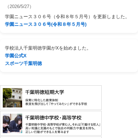
（2026/5/27）
学園ニュース３０６号（令和８年５月号）を更新しました。
学園ニュース３０６号(令和８年５月号)
学校法人千葉明徳学園がXを始めました。
学園公式X
スポーツ千葉明徳